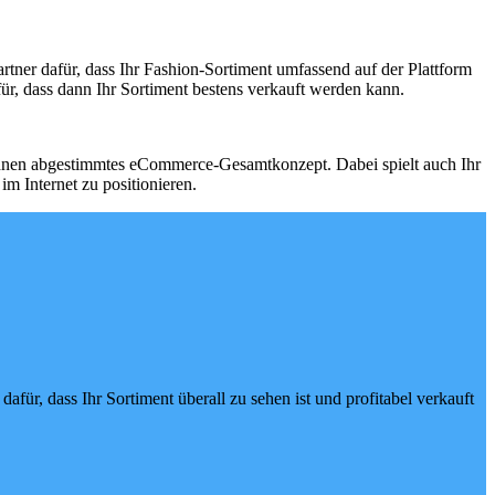
tner dafür, dass Ihr Fashion-Sortiment umfassend auf der Plattform
r, dass dann Ihr Sortiment bestens verkauft werden kann.
t Ihnen abgestimmtes eCommerce-Gesamtkonzept. Dabei spielt auch Ihr
m Internet zu positionieren.
für, dass Ihr Sortiment überall zu sehen ist und profitabel verkauft