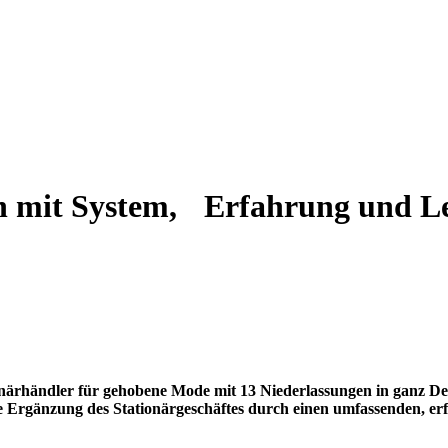
h mit
System, Erfahrung und Le
ionärhändler für gehobene Mode mit 13 Niederlassungen in ganz De
e Ergänzung des Stationärgeschäftes durch einen umfassenden, erfo