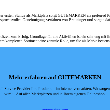
t der ersten Stunde als Marktplatz sorgt GUTEMARKEN als preferred Par
anspruchsvollen Genehmigungsverfahren von Breuninger und sorgen dafü
plätzen zum Erfolg: Grundlage für alle Aktivitäten ist ein sehr eng mi
em kompletten Sortiment eine zentrale Rolle, um Sie als Marke bestens i
Mehr erfahren auf GUTEMARKEN
ll Service Provider Ihre Produkte im Internet vermarkten. Wir sorgen da
wird: Auf allen Marktplätzen und in Ihrem eigenen Onlineshop.
gutemarken.com