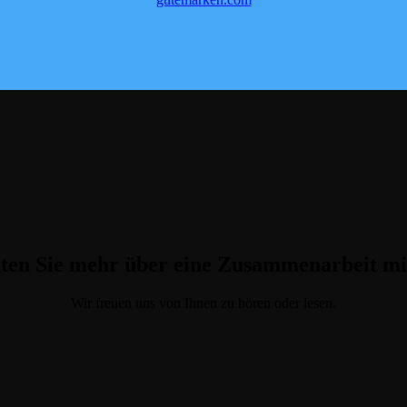
ten Sie mehr über eine Zusammenarbeit
Wir freuen uns von Ihnen zu hören oder lesen.