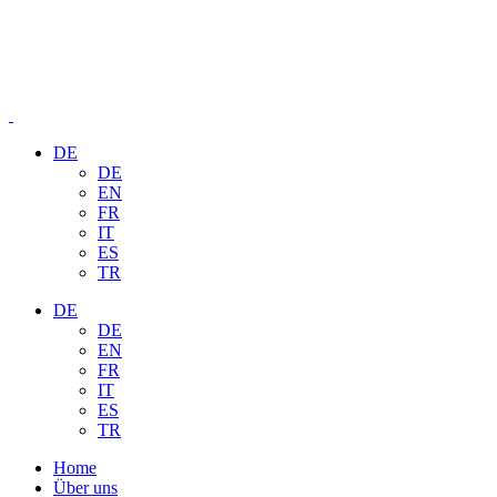
DE
DE
EN
FR
IT
ES
TR
DE
DE
EN
FR
IT
ES
TR
Home
Über uns