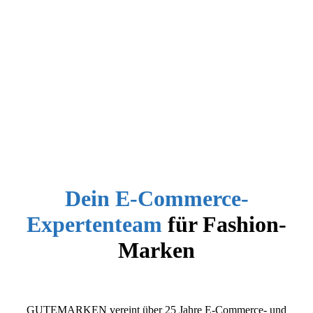
Dein E-Commerce-
Expertenteam
für Fashion-
Marken
GUTEMARKEN vereint über 25 Jahre E-Commerce- und