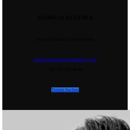
ANDREAS KUFFNER
Head of Business Development
andreas.kuffner@gutemarken.com
+49 163 300 88 86
Termin buchen