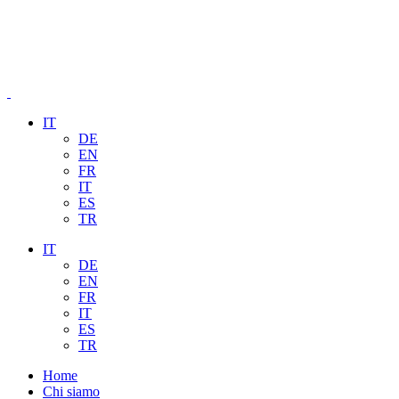
IT
DE
EN
FR
IT
ES
TR
IT
DE
EN
FR
IT
ES
TR
Home
Chi siamo