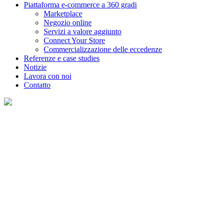
Piattaforma e-commerce a 360 gradi
Marketplace
Negozio online
Servizi a valore aggiunto
Connect Your Store
Commercializzazione delle eccedenze
Referenze e case studies
Notizie
Lavora con noi
Contatto