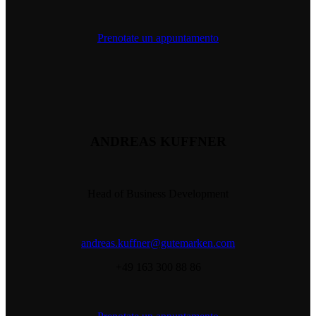
Prenotate un appuntamento
ANDREAS KUFFNER
Head of Business Development
andreas.kuffner@gutemarken.com
+49 163 300 88 86