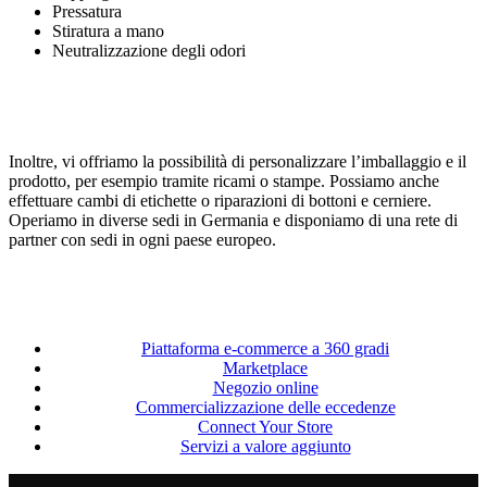
Pressatura
Stiratura a mano
Neutralizzazione degli odori
Inoltre, vi offriamo la possibilità di personalizzare l’imballaggio e il
prodotto, per esempio tramite ricami o stampe. Possiamo anche
effettuare cambi di etichette o riparazioni di bottoni e cerniere.
Operiamo in diverse sedi in Germania e disponiamo di una rete di
partner con sedi in ogni paese europeo.
Piattaforma e-commerce a 360 gradi
Marketplace
Negozio online
Commercializzazione delle eccedenze
Connect Your Store
Servizi a valore aggiunto