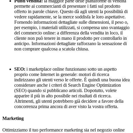
Punti vendita:
la maggior parte delle piattaforme di vendita
permette ai commercianti di presentare i fatti sul prodotto
offerto in parole chiave. Questo dà agli utenti la possibilità di
vedere rapidamente, se la merce soddisfa le loro aspettative.
Fornendo informazioni dettagliate sulle dimensioni, il peso o,
per esempio, i materiali utilizzati, si compensa uno svantaggio
del commercio online: a differenza della vendita in loco, il
cliente non può tenere in mano il prodotto per controllarlo in
anticipo. Informazioni dettagliate rafforzano la sensazione di
non comprare qualcosa a scatola chiusa.
SEO:
i marketplace online funzionano sotto un aspetto
proprio come Internet in generale: motori di ricerca
indirizzano gli utenti verso le offerte. È quindi una buona idea
considerare anche i criteri di Search Engine Optimization
(SEO) quando si pubblicano articoli. Dopotutto, volete
apparire il più in alto possibile nei risultati di ricerca.
Altrimenti, gli utenti potrebbero già decidere a favore della
concorrenza prima ancora di aver visto la vostra offerta.
Marketing
Ottimizziamo il tuo performance marketing sia nel negozio online