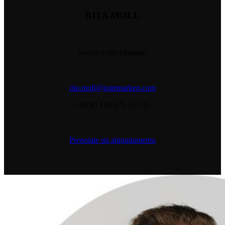
RITA MOLL
Senior Sales Manager
rita.moll@gutemarken.com
+49 89 143 671 525-35
Prenotate un appuntamento