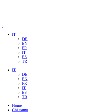
IT
DE
EN
FR
IT
ES
TR
IT
DE
EN
FR
IT
ES
TR
Home
Chi siamo