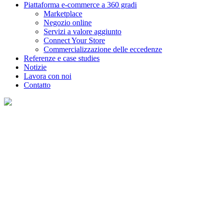
Piattaforma e-commerce a 360 gradi
Marketplace
Negozio online
Servizi a valore aggiunto
Connect Your Store
Commercializzazione delle eccedenze
Referenze e case studies
Notizie
Lavora con noi
Contatto