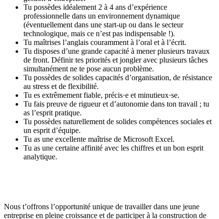
Tu possèdes idéalement 2 à 4 ans d’expérience
professionnelle dans un environnement dynamique
(éventuellement dans une start-up ou dans le secteur
technologique, mais ce n’est pas indispensable !).
Tu maîtrises l’anglais couramment à l’oral et à l’écrit.
Tu disposes d’une grande capacité à mener plusieurs travaux
de front. Définir tes priorités et jongler avec plusieurs tâches
simultanément ne te pose aucun problème.
Tu possèdes de solides capacités d’organisation, de résistance
au stress et de flexibilité.
Tu es extrêmement fiable, précis·e et minutieux·se.
Tu fais preuve de rigueur et d’autonomie dans ton travail ; tu
as l’esprit pratique.
Tu possèdes naturellement de solides compétences sociales et
un esprit d’équipe.
Tu as une excellente maîtrise de Microsoft Excel.
Tu as une certaine affinité avec les chiffres et un bon esprit
analytique.
Nous t’offrons l’opportunité unique de travailler dans une jeune
entreprise en pleine croissance et de participer à la construction de