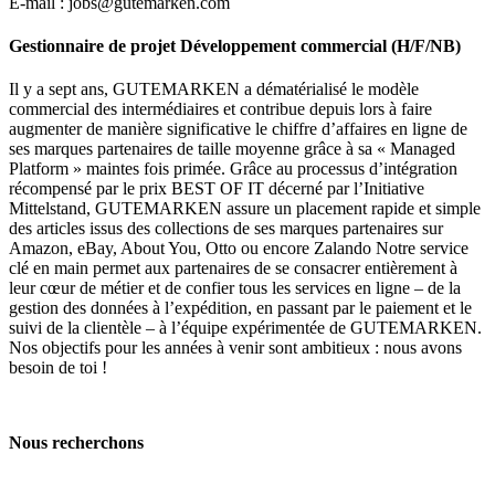
E-mail : jobs@gutemarken.com
Gestionnaire de projet Développement commercial (H/F/NB)
Il y a sept ans, GUTEMARKEN a dématérialisé le modèle
commercial des intermédiaires et contribue depuis lors à faire
augmenter de manière significative le chiffre d’affaires en ligne de
ses marques partenaires de taille moyenne grâce à sa « Managed
Platform » maintes fois primée. Grâce au processus d’intégration
récompensé par le prix BEST OF IT décerné par l’Initiative
Mittelstand, GUTEMARKEN assure un placement rapide et simple
des articles issus des collections de ses marques partenaires sur
Amazon, eBay, About You, Otto ou encore Zalando Notre service
clé en main permet aux partenaires de se consacrer entièrement à
leur cœur de métier et de confier tous les services en ligne – de la
gestion des données à l’expédition, en passant par le paiement et le
suivi de la clientèle – à l’équipe expérimentée de GUTEMARKEN.
Nos objectifs pour les années à venir sont ambitieux : nous avons
besoin de toi !
Nous recherchons