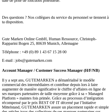
date de prise de fonctions potentielle.
Des questions ? Nos collègues du service du personnel se tiennent à
ta disposition.
Gute Marken Online GmbH, Human Ressource, Christoph-
Rapparini Bogen 25, 80639 Munich, Allemagne
Téléphone : +49 (0) 89 1 43 67 15 28 00
E-mail : jobs@gutemarken.com
Account Manager / Customer Success Manager (H/F/NB)
Il y a sept ans, GUTEMARKEN a dématérialisé le modèle
commercial des intermédiaires et contribue depuis lors à faire
augmenter de manière significative le chiffre d’affaires en ligne de
ses marques partenaires de taille moyenne grâce à sa « Managed
Platform » maintes fois primée. Grâce au processus d’intégration
récompensé par le prix BEST OF IT décerné par l’Initiative
Mittelstand, GUTEMARKEN assure un placement rapide et simple
des articles issus des collections de ses marques partenaires sur