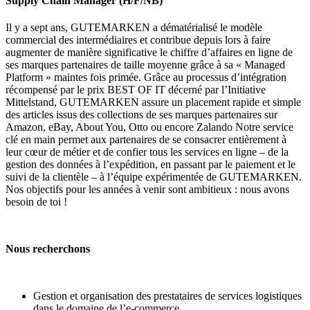
Supply Chain Manager (H/F/NB)
Il y a sept ans, GUTEMARKEN a dématérialisé le modèle
commercial des intermédiaires et contribue depuis lors à faire
augmenter de manière significative le chiffre d’affaires en ligne de
ses marques partenaires de taille moyenne grâce à sa « Managed
Platform » maintes fois primée. Grâce au processus d’intégration
récompensé par le prix BEST OF IT décerné par l’Initiative
Mittelstand, GUTEMARKEN assure un placement rapide et simple
des articles issus des collections de ses marques partenaires sur
Amazon, eBay, About You, Otto ou encore Zalando Notre service
clé en main permet aux partenaires de se consacrer entièrement à
leur cœur de métier et de confier tous les services en ligne – de la
gestion des données à l’expédition, en passant par le paiement et le
suivi de la clientèle – à l’équipe expérimentée de GUTEMARKEN.
Nos objectifs pour les années à venir sont ambitieux : nous avons
besoin de toi !
Nous recherchons
Gestion et organisation des prestataires de services logistiques
dans le domaine de l’e-commerce