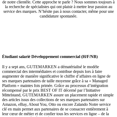
de notre clientèle. Cette approche te parle ? Nous sommes toujours à
la recherche de spécialistes qui ont plaisir à mettre leur passion au
service des marques. N’hésite pas à nous contacter, même pour une
candidature spontanée.
Étudiant salarié Développement commercial (H/F/NB)
Il y a sept ans, GUTEMARKEN a dématérialisé le modèle
commercial des intermédiaires et contribue depuis lors à faire
augmenter de manière significative le chiffre d’affaires en ligne de
ses marques partenaires de taille moyenne grâce à sa « Managed
Platform » maintes fois primée. Grâce au processus d’intégration
récompensé par le prix BEST OF IT décerné par l’Initiative
Mittelstand, GUTEMARKEN assure un placement rapide et simple
des articles issus des collections de ses marques partenaires sur
Amazon, eBay, About You, Otto ou encore Zalando Notre service
clé en main permet aux partenaires de se consacrer entièrement à
leur cœur de métier et de confier tous les services en ligne – de la