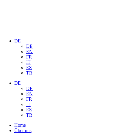
DE
DE
EN
FR
IT
ES
TR
DE
DE
EN
FR
IT
ES
TR
Home
Über uns