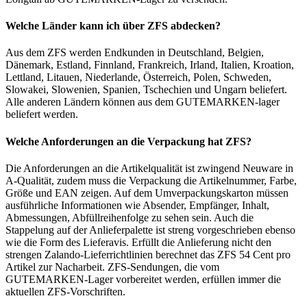
Welche Länder kann ich über ZFS abdecken?
Aus dem ZFS werden Endkunden in Deutschland, Belgien,
Dänemark, Estland, Finnland, Frankreich, Irland, Italien, Kroation,
Lettland, Litauen, Niederlande, Österreich, Polen, Schweden,
Slowakei, Slowenien, Spanien, Tschechien und Ungarn beliefert.
Alle anderen Ländern können aus dem GUTEMARKEN-lager
beliefert werden.
Welche Anforderungen an die Verpackung hat ZFS?
Die Anforderungen an die Artikelqualität ist zwingend Neuware in
A-Qualität, zudem muss die Verpackung die Artikelnummer, Farbe,
Größe und EAN zeigen. Auf dem Umverpackungskarton müssen
ausführliche Informationen wie Absender, Empfänger, Inhalt,
Abmessungen, Abfüllreihenfolge zu sehen sein. Auch die
Stappelung auf der Anlieferpalette ist streng vorgeschrieben ebenso
wie die Form des Lieferavis. Erfüllt die Anlieferung nicht den
strengen Zalando-Lieferrichtlinien berechnet das ZFS 54 Cent pro
Artikel zur Nacharbeit. ZFS-Sendungen, die vom
GUTEMARKEN-Lager vorbereitet werden, erfüllen immer die
aktuellen ZFS-Vorschriften.