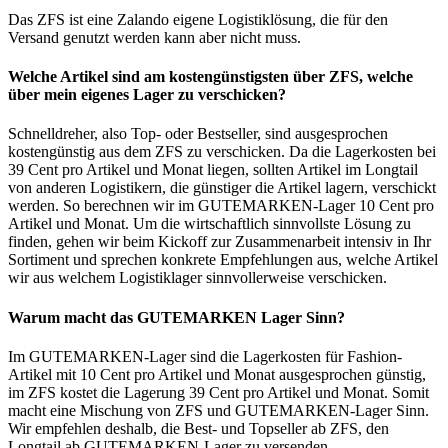
Das ZFS ist eine Zalando eigene Logistiklösung, die für den
Versand genutzt werden kann aber nicht muss.
Welche Artikel sind am kostengünstigsten über ZFS, welche
über mein eigenes Lager zu verschicken?
Schnelldreher, also Top- oder Bestseller, sind ausgesprochen
kostengünstig aus dem ZFS zu verschicken. Da die Lagerkosten bei
39 Cent pro Artikel und Monat liegen, sollten Artikel im Longtail
von anderen Logistikern, die günstiger die Artikel lagern, verschickt
werden. So berechnen wir im GUTEMARKEN-Lager 10 Cent pro
Artikel und Monat. Um die wirtschaftlich sinnvollste Lösung zu
finden, gehen wir beim Kickoff zur Zusammenarbeit intensiv in Ihr
Sortiment und sprechen konkrete Empfehlungen aus, welche Artikel
wir aus welchem Logistiklager sinnvollerweise verschicken.
Warum macht das GUTEMARKEN Lager Sinn?
Im GUTEMARKEN-Lager sind die Lagerkosten für Fashion-
Artikel mit 10 Cent pro Artikel und Monat ausgesprochen günstig,
im ZFS kostet die Lagerung 39 Cent pro Artikel und Monat. Somit
macht eine Mischung von ZFS und GUTEMARKEN-Lager Sinn.
Wir empfehlen deshalb, die Best- und Topseller ab ZFS, den
Longtail ab GUTEMARKEN-Lager zu versenden.