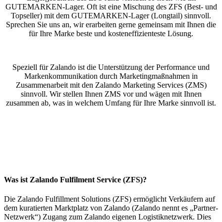
GUTEMARKEN-Lager. Oft ist eine Mischung des ZFS (Best- und
Topseller) mit dem GUTEMARKEN-Lager (Longtail) sinnvoll.
Sprechen Sie uns an, wir erarbeiten gerne gemeinsam mit Ihnen die
für Ihre Marke beste und kosteneffizienteste Lösung.
Speziell für Zalando ist die Unterstützung der Performance und
Markenkommunikation durch Marketingmaßnahmen in
Zusammenarbeit mit den Zalando Marketing Services (ZMS)
sinnvoll. Wir stellen Ihnen ZMS vor und wägen mit Ihnen
zusammen ab, was in welchem Umfang für Ihre Marke sinnvoll ist.
Was ist Zalando Fulfilment Service (ZFS)?
Die Zalando Fulfillment Solutions (ZFS) ermöglicht Verkäufern auf
dem kuratierten Marktplatz von Zalando (Zalando nennt es „Partner-
Netzwerk“) Zugang zum Zalando eigenen Logistiknetzwerk. Dies