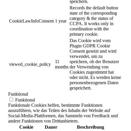
speichern.
Records the default button
state of the corresponding
category & the status of
CookieLawInfoConsent
1 year
CCPA. It works only in
coordination with the
primary cookie.
Das Cookie wird vom
Plugin GDPR Cookie
Consent gesetzt und wird
verwendet, um zu
11
speichern, ob der Benutzer
viewed_cookie_policy
months
der Verwendung von
Cookies zugestimmt hat
oder nicht. Es werden keine
personenbezogenen Daten
gespeichert.
Funktional
Funktional
Funktionale Cookies helfen, bestimmte Funktionen
auszuführen, wie das Teilen des Inhalts der Website auf
Social-Media-Plattformen, das Sammeln von Feedback und
andere Funktionen von Drittanbietern.
Cookie
Dauer
Beschreibung