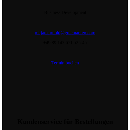
Business Development
mirjam.arnold@gutemarken.com
+49 89 143 671 525-45
Termin buchen
Kundenservice
für Bestellungen