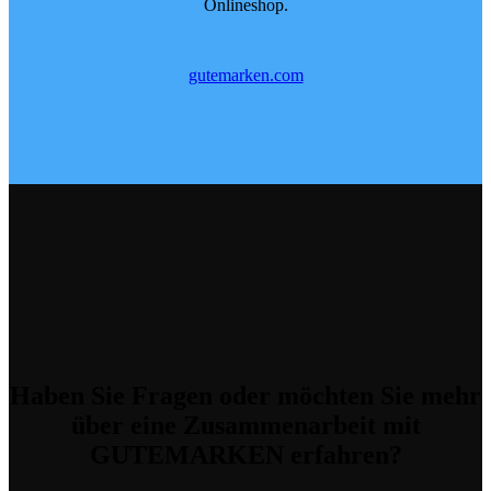
Onlineshop.
gutemarken.com
Haben Sie Fragen
oder möchten Sie mehr
über eine Zusammenarbeit mit
GUTEMARKEN erfahren?