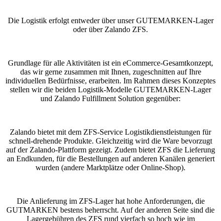
Die Logistik erfolgt entweder über unser GUTEMARKEN-Lager
oder über Zalando ZFS.
Grundlage für alle Aktivitäten ist ein eCommerce-Gesamtkonzept,
das wir gerne zusammen mit Ihnen, zugeschnitten auf Ihre
individuellen Bedürfnisse, erarbeiten. Im Rahmen dieses Konzeptes
stellen wir die beiden Logistik-Modelle GUTEMARKEN-Lager
und Zalando Fulfillment Solution gegenüber:
Zalando bietet mit dem ZFS-Service Logistikdienstleistungen für
schnell-drehende Produkte. Gleichzeitig wird die Ware bevorzugt
auf der Zalando-Plattform gezeigt. Zudem bietet ZFS die Lieferung
an Endkunden, für die Bestellungen auf anderen Kanälen generiert
wurden (andere Marktplätze oder Online-Shop).
Die Anlieferung im ZFS-Lager hat hohe Anforderungen, die
GUTMARKEN bestens beherrscht. Auf der anderen Seite sind die
Lagergebühren des ZFS rund vierfach so hoch wie im