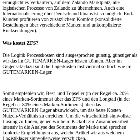
ermöglicht es Verkäufern, auf dem Zalando Marktplatz, alle
logistischen Prozesse von Zalando zu übernehmen. Auch eine
Internationalisierung über Deutschland hinaus ist so möglich. End-
Kunden profitieren von zusätzlichem Komfort (konsolidierte
Bestellungen über verschiedene Marken und unkomplizierte
Rücksendungen).
Was kostet ZFS?
Die Logitik-Prozesskosten sind ausgesprochen günstig, günstiger als
wir das im GUTEMARKEN-Lager leisten können. Aber im
Gegensatz dazu sind die Lagerkosten fast viermal so hoch wie im
GUTEMARKEN-Lager.
Somit empfehlen wir, Best- und Topseller (in der Regel ca. 20%
eines Marken-Sortiments) über das ZFS und den Longtail (in der
Regel ca. 80% eines Marken-Sortiments) über das
GUTEMARKEN-Lager abzuwickeln, um das beste Kosten-
Nutzen-Verhältnis zu erreichen. Um die wirtschaftlich sinnvollste
Lösung zu finden, gehen wir beim Kickoff zur Zusammenarbeit
intensiv in die Analyse des Sortiments der Marke und sprechen
konkrete Empfehlungen aus, welche Artikel wir aus welchem
Logistiklager sinnvollerweise verschicken.