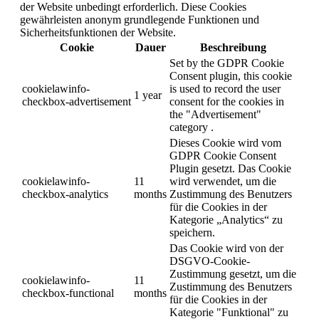
der Website unbedingt erforderlich. Diese Cookies
gewährleisten anonym grundlegende Funktionen und
Sicherheitsfunktionen der Website.
Cookie
Dauer
Beschreibung
Set by the GDPR Cookie
Consent plugin, this cookie
cookielawinfo-
is used to record the user
1 year
checkbox-advertisement
consent for the cookies in
the "Advertisement"
category .
Dieses Cookie wird vom
GDPR Cookie Consent
Plugin gesetzt. Das Cookie
cookielawinfo-
11
wird verwendet, um die
checkbox-analytics
months
Zustimmung des Benutzers
für die Cookies in der
Kategorie „Analytics“ zu
speichern.
Das Cookie wird von der
DSGVO-Cookie-
Zustimmung gesetzt, um die
cookielawinfo-
11
Zustimmung des Benutzers
checkbox-functional
months
für die Cookies in der
Kategorie "Funktional" zu