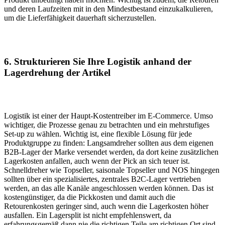
und deren Laufzeiten mit in den Mindestbestand einzukalkulieren,
um die Lieferfähigkeit dauerhaft sicherzustellen.
6. Strukturieren Sie Ihre Logistik anhand der
Lagerdrehung der Artikel
Logistik ist einer der Haupt-Kostentreiber im E-Commerce. Umso
wichtiger, die Prozesse genau zu betrachten und ein mehrstufiges
Set-up zu wählen. Wichtig ist, eine flexible Lösung für jede
Produktgruppe zu finden: Langsamdreher sollten aus dem eigenen
B2B-Lager der Marke versendet werden, da dort keine zusätzlichen
Lagerkosten anfallen, auch wenn der Pick an sich teuer ist.
Schnelldreher wie Topseller, saisonale Topseller und NOS hingegen
sollten über ein spezialisiertes, zentrales B2C-Lager vertrieben
werden, an das alle Kanäle angeschlossen werden können. Das ist
kostengünstiger, da die Pickkosten und damit auch die
Retourenkosten geringer sind, auch wenn die Lagerkosten höher
ausfallen. Ein Lagersplit ist nicht empfehlenswert, da
erfahrungsgemäß dann nie die richtigen Teile am richtigen Ort sind.