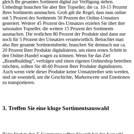
gleich Ihr gesamtes Sortiment digital zur Verfügung stehen.
Unbedingt brauchen Sie aber Ihre Topseller, die ca. 10-15 Prozent
Ihres Sortiments ausmachen. Grob gilt die Regel, dass man online
mit 5 Prozent des Sortiments 50 Prozent des Online-Umsatzes
generiert. Weitere 45 Prozent des Umsatzes erzielen Sie über ihre
saisonalen Topseller, die weitere 15 Prozent des Sortiments
ausmachen. Die restlichen 80 Prozent der Produkte sind dann nur
noch für 5 Prozent des Umsatzes verantwortlich. Betrachtet man
also Ihre gesamte Sortimentsbreite, brauchen Sie demnach nur ca.
20 Prozent Ihrer Produkte digitalisieren, um einen ersten Schritt in
den Online-Handel wagen zu können. Wenn Sie das Ziel
„Brandbuilding“, verfolgen und einen eigenen Onlineshop betreiben
möchten, sollten Sie 40-60 Prozent Ihrer Produkte digitalisieren.
Auch wenn viele dieser Produkte keine Umsatztreiber sein werden,
sind sie essentiell, um die Geschichte, Markenwerte und Emotionen
zu transportieren.
3.
Treffen Sie eine kluge Sortimentsauswahl