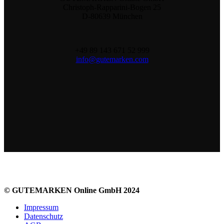
Christoph-Rapparini-Bogen 25
D-80639 München
+49 89 143 671 52 999
info@gutemarken.com
© GUTEMARKEN Online GmbH 2024
Impressum
Datenschutz