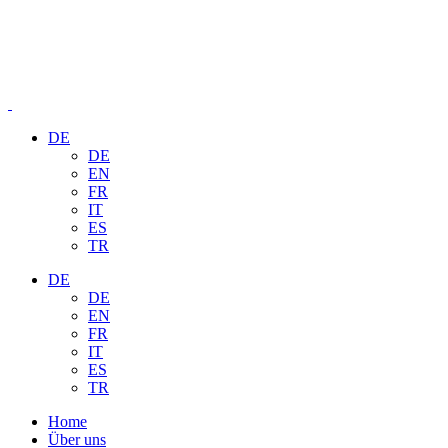
DE
DE
EN
FR
IT
ES
TR
DE
DE
EN
FR
IT
ES
TR
Home
Über uns