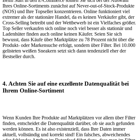
Beim Start in den E-Commerce sollten Sie sich bei der Auswahl
Ihres Online-Sortiments zunächst auf Never-out-of-Stock-Produkte
(NOS) und Ihre Topseller konzentrieren. Online funktioniert viel
extremer als der stationäre Handel, da es keinen Verkäufer gibt, der
Cross-Selling betreibt und der Wettbewerb ist ein Vielfaches größer.
Top Seller verkaufen sich online noch viel besser als stationär und
Ladenhüter finden auch online keinen Käufer. Seien Sie sich
bewusst, dass Käufe über Marktplätze zu 78 Prozent nicht über die
Produkt- oder Markensuche erfolgt, sondern über Filter. Bei 10.000
gelisteten weißen Sneakern setzt sich dann tendenziell eher der
Bestseller durch.
4.
Achten Sie auf eine exzellente Datenqualität bei
Ihrem Online-Sortiment
Wenn Kunden Ihre Produkte auf Marktplätzen vor allem über Filter
finden, entscheidet die Datenqualität darüber, ob sie auch gefunden
werden können. Es ist also existenziell, dass Ihre Daten immer
aktuell, vollständig und korrekt sind! Ein falsches, abweichendes