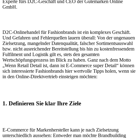
Experte fürs D2C-Geschäft und CEO der Gutemarken Online
GmbH.
D2C-Onlinehandel für Fashionbrands ist ein komplexes Geschäft.
Und Gefahren und Fehlerquellen lauern überall: Von der ungenauen
Zielsetzung, mangelnder Datenqualität, falscher Sortimentsauswahl
bzw. nicht ausreichender Bereitstellung bis hin zu kostenfressendem
Fulfilment und Logistik gilt es, stets den gesamten
Wertschöpfungsprozess im Blick zu haben. Ganz nach dem Motto
„Wenn Retail Detail ist, dann ist E-Commerce super Detail“ können
sich interessierte Fashionbrands hier wertvolle Tipps holen, wenn sie
in den Online-Direktvertrieb einsteigen möchten:
1. Definieren Sie klar Ihre Ziele
E-Commerce für Markenhersteller kann je nach Zielsetzung
unterschiedlich aussehen: Entweder man möchte Brandbuilding