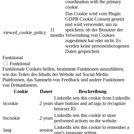
coordination with the primary
cookie.
Das Cookie wird vom Plugin
GDPR Cookie Consent gesetzt
und wird verwendet, um zu
11
speichern, ob der Benutzer der
viewed_cookie_policy
months
Verwendung von Cookies
zugestimmt hat oder nicht. Es
werden keine personenbezogenen
Daten gespeichert.
Funktional
Funktional
Funktionale Cookies helfen, bestimmte Funktionen auszuführen,
wie das Teilen des Inhalts der Website auf Social-Media-
Plattformen, das Sammeln von Feedback und andere Funktionen
von Drittanbietern.
Cookie
Dauer
Beschreibung
LinkedIn sets this cookie from LinkedIn
bcookie
2 years
share buttons and ad tags to recognize
browser ID.
LinkedIn sets this cookie to store
bscookie
2 years
performed actions on the website.
LinkedIn sets this cookie to remember a
lang
session
user's language setting.