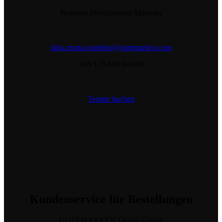
Business Development Manager
julia.motta-tourinho@gutemarken.com
+49 176 849 84 600
Termin buchen
Kundenservice
für Bestellungen
GUTEMARKEN Online GmbH