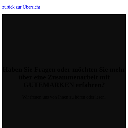
zurück zur Übersicht
Haben Sie Fragen
oder möchten Sie mehr
über eine Zusammenarbeit mit
GUTEMARKEN erfahren?
Wir freuen uns von Ihnen zu hören oder lesen.