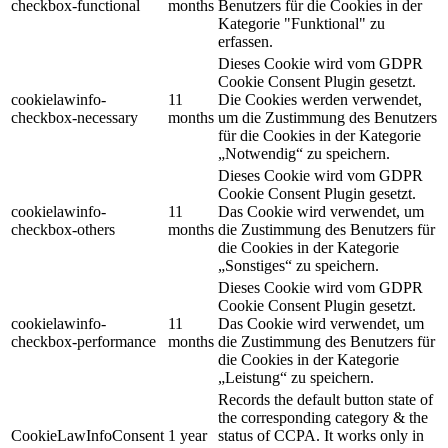
checkbox-functional
months
Benutzers für die Cookies in der
Kategorie "Funktional" zu
erfassen.
Dieses Cookie wird vom GDPR
Cookie Consent Plugin gesetzt.
cookielawinfo-
11
Die Cookies werden verwendet,
checkbox-necessary
months
um die Zustimmung des Benutzers
für die Cookies in der Kategorie
„Notwendig“ zu speichern.
Dieses Cookie wird vom GDPR
Cookie Consent Plugin gesetzt.
cookielawinfo-
11
Das Cookie wird verwendet, um
checkbox-others
months
die Zustimmung des Benutzers für
die Cookies in der Kategorie
„Sonstiges“ zu speichern.
Dieses Cookie wird vom GDPR
Cookie Consent Plugin gesetzt.
cookielawinfo-
11
Das Cookie wird verwendet, um
checkbox-performance
months
die Zustimmung des Benutzers für
die Cookies in der Kategorie
„Leistung“ zu speichern.
Records the default button state of
the corresponding category & the
CookieLawInfoConsent
1 year
status of CCPA. It works only in