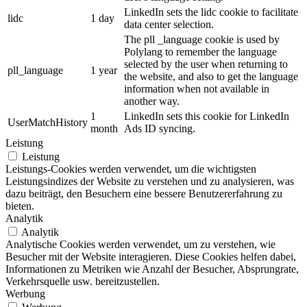
LinkedIn sets the lidc cookie to facilitate
lidc
1 day
data center selection.
The pll _language cookie is used by
Polylang to remember the language
selected by the user when returning to
pll_language
1 year
the website, and also to get the language
information when not available in
another way.
1
LinkedIn sets this cookie for LinkedIn
UserMatchHistory
month
Ads ID syncing.
Leistung
Leistung
Leistungs-Cookies werden verwendet, um die wichtigsten
Leistungsindizes der Website zu verstehen und zu analysieren, was
dazu beiträgt, den Besuchern eine bessere Benutzererfahrung zu
bieten.
Analytik
Analytik
Analytische Cookies werden verwendet, um zu verstehen, wie
Besucher mit der Website interagieren. Diese Cookies helfen dabei,
Informationen zu Metriken wie Anzahl der Besucher, Absprungrate,
Verkehrsquelle usw. bereitzustellen.
Werbung